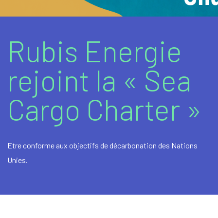
Gaz Liquéfiés
Carburants en stations-service
Rubis Energie
Bitumes et produits bitumineux
rejoint la « Sea
Produits / Services additionnels
Cargo Charter »
Etre conforme aux objectifs de décarbonation des Nations
Unies.