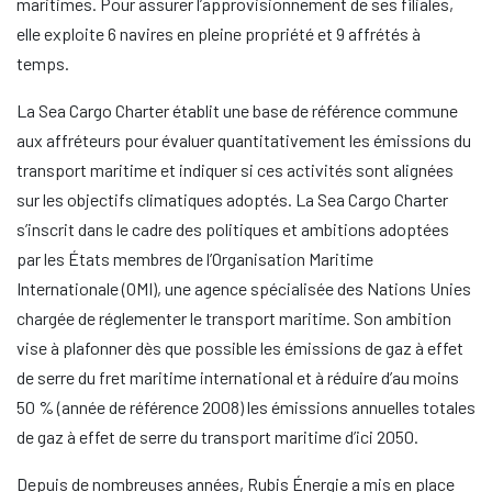
maritimes. Pour assurer l’approvisionnement de ses filiales,
elle exploite 6 navires en pleine propriété et 9 affrétés à
temps.
La Sea Cargo Charter établit une base de référence commune
aux affréteurs pour évaluer quantitativement les émissions du
transport maritime et indiquer si ces activités sont alignées
sur les objectifs climatiques adoptés. La Sea Cargo Charter
s’inscrit dans le cadre des politiques et ambitions adoptées
par les États membres de l’Organisation Maritime
Internationale (OMI), une agence spécialisée des Nations Unies
chargée de réglementer le transport maritime. Son ambition
vise à plafonner dès que possible les émissions de gaz à effet
de serre du fret maritime international et à réduire d’au moins
50 % (année de référence 2008) les émissions annuelles totales
de gaz à effet de serre du transport maritime d’ici 2050.
Depuis de nombreuses années, Rubis Énergie a mis en place