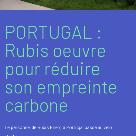
Gaz Liquéfiés
Carburants en stations-service
PORTUGAL :
Bitumes et produits bitumineux
Rubis oeuvre
Produits / Services additionnels
pour réduire
son empreinte
carbone
Le personnel de Rubis Energia Portugal passe au vélo